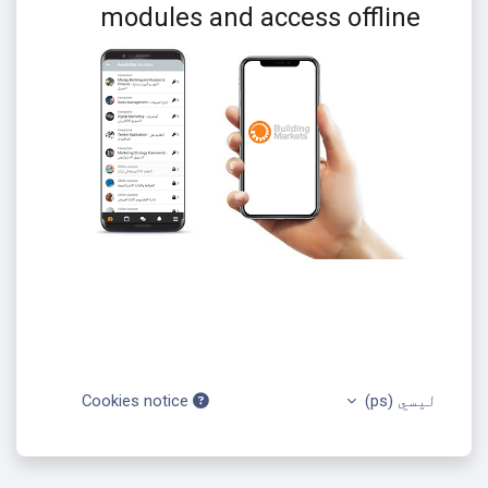
modules and access offline
لیسي ‎(ps)‎
Cookies notice